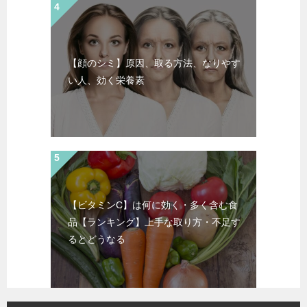
【顔のシミ】原因、取る方法、なりやす
い人、効く栄養素
【ビタミンC】は何に効く・多く含む食
品【ランキング】上手な取り方・不足す
るとどうなる