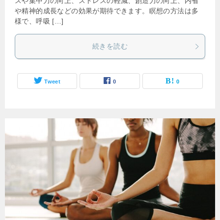
スや集中力の向上、ストレスの軽減、創造力の向上、内省
や精神的成長などの効果が期待できます。瞑想の方法は多
様で、呼吸 […]
続きを読む
Tweet
0
0