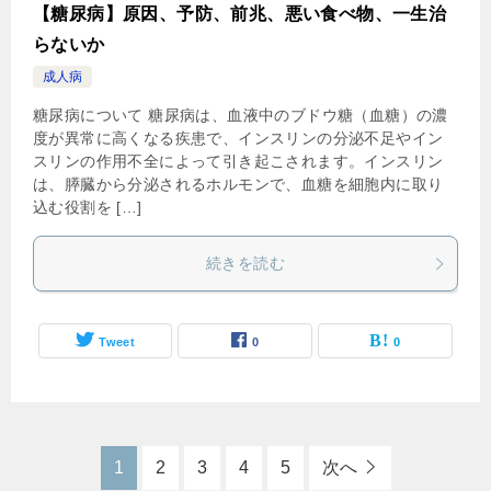
【糖尿病】原因、予防、前兆、悪い食べ物、一生治
らないか
成人病
糖尿病について 糖尿病は、血液中のブドウ糖（血糖）の濃
度が異常に高くなる疾患で、インスリンの分泌不足やイン
スリンの作用不全によって引き起こされます。インスリン
は、膵臓から分泌されるホルモンで、血糖を細胞内に取り
込む役割を […]
続きを読む
Tweet
0
0
1
2
3
4
5
次へ