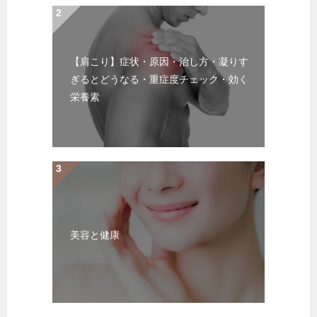
【肩こり】症状・原因・治し方・凝りす
ぎるとどうなる・重症度チェック・効く
栄養素
美容と健康