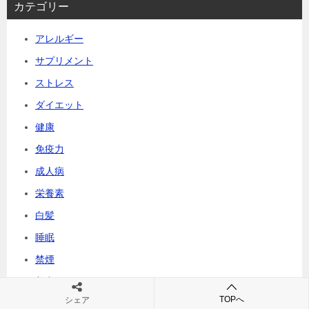
カテゴリー
アレルギー
サプリメント
ストレス
ダイエット
健康
免疫力
成人病
栄養素
白髪
睡眠
禁煙
美容
TOPへ
シェア
老化