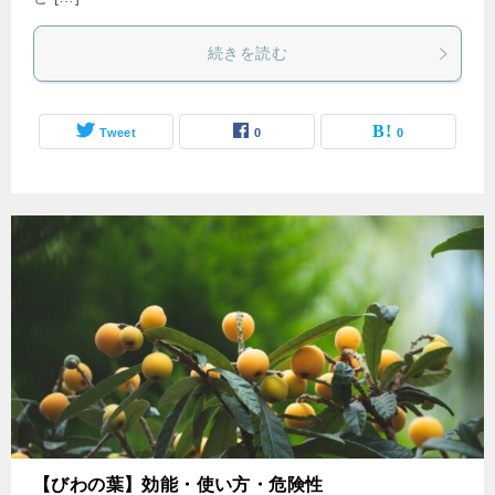
続きを読む
Tweet
0
0
【びわの葉】効能・使い方・危険性