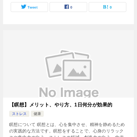
Tweet
0
0
【瞑想】メリット、やり方、1日何分が効果的
ストレス
健康
瞑想について 瞑想とは、心を集中させ、精神を静めるため
の実践的な方法です。瞑想をすることで、心身のリラック