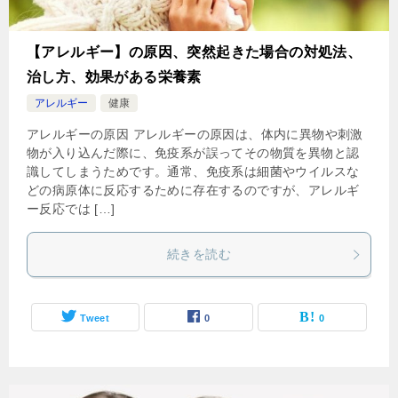
【アレルギー】の原因、突然起きた場合の対処法、
治し方、効果がある栄養素
アレルギー
健康
アレルギーの原因 アレルギーの原因は、体内に異物や刺激
物が入り込んだ際に、免疫系が誤ってその物質を異物と認
識してしまうためです。通常、免疫系は細菌やウイルスな
どの病原体に反応するために存在するのですが、アレルギ
ー反応では […]
続きを読む
Tweet
0
0