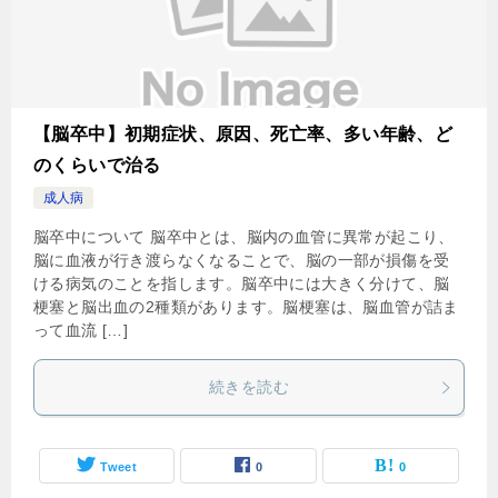
【脳卒中】初期症状、原因、死亡率、多い年齢、ど
のくらいで治る
成人病
脳卒中について 脳卒中とは、脳内の血管に異常が起こり、
脳に血液が行き渡らなくなることで、脳の一部が損傷を受
ける病気のことを指します。脳卒中には大きく分けて、脳
梗塞と脳出血の2種類があります。脳梗塞は、脳血管が詰ま
って血流 […]
続きを読む
Tweet
0
0