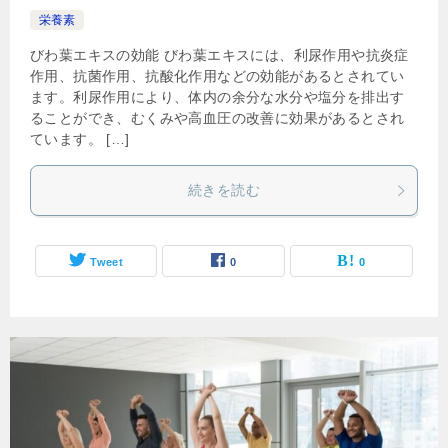
栄養素
びわ葉エキスの効能 びわ葉エキスには、利尿作用や抗炎症
作用、抗菌作用、抗酸化作用などの効能があるとされてい
ます。利尿作用により、体内の余分な水分や塩分を排出す
ることができ、むくみや高血圧の改善に効果があるとされ
ています。 […]
続きを読む
Tweet
0
0