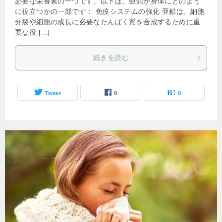
必要な栄養素の一つです。以下は、亜鉛が身体にどのよう
に役立つかの一部です： 免疫システムの強化 亜鉛は、細胞
分裂や細胞の成長に必要なたんぱく質を合成するために重
要な役 […]
続きを読む
Tweet
0
0