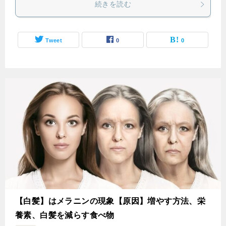
続きを読む
Tweet
0
0
【白髪】はメラニンの現象【原因】増やす方法、栄
養素、白髪を減らす食べ物