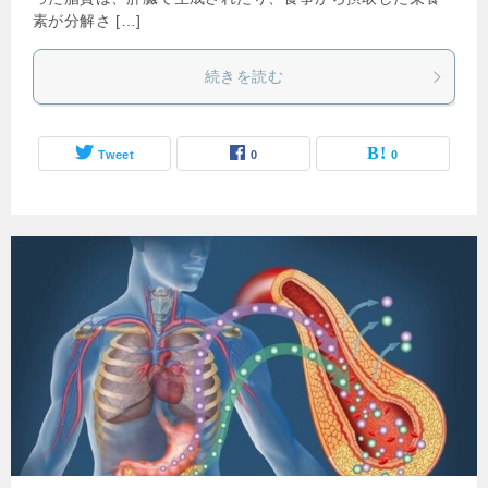
素が分解さ […]
続きを読む
Tweet
0
0