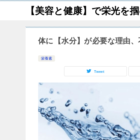
【美容と健康】で栄光を掴
体に【水分】が必要な理由、
栄養素
Tweet