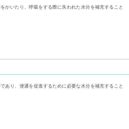
汗をかいたり、呼吸をする際に失われた水分を補充すること
要であり、便通を促進するために必要な水分を補充すること
。