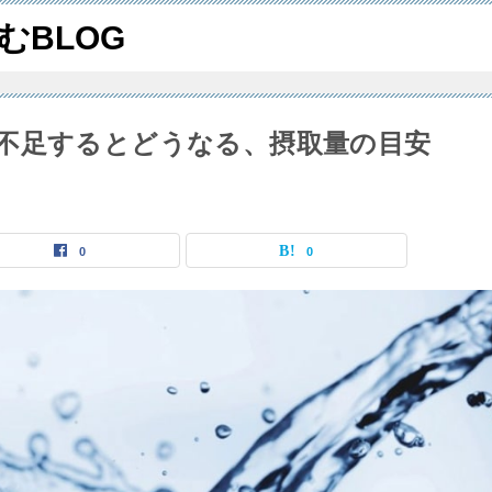
むBLOG
不足するとどうなる、摂取量の目安
0
0