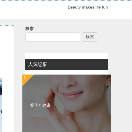
Beauty makes life fun
検索
検索
人気記事
美容と健康