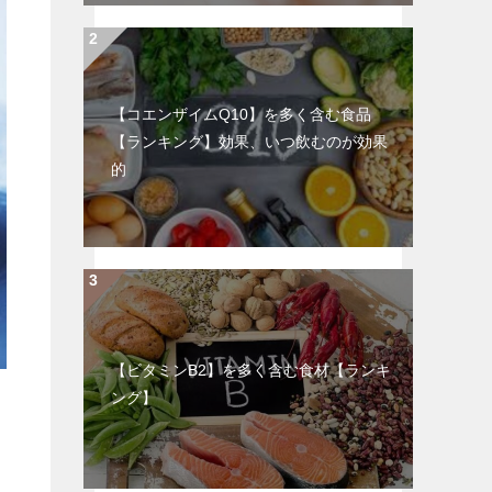
【コエンザイムQ10】を多く含む食品
【ランキング】効果、いつ飲むのが効果
的
【ビタミンB2】を多く含む食材【ランキ
ング】