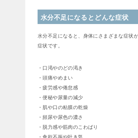
水分不足になるとどんな症状
水分不足になると、身体にさまざまな症状
症状です。
・口渇やのどの渇き
・頭痛やめまい
・疲労感や倦怠感
・便秘や尿量の減少
・肌や口の粘膜の乾燥
・頻尿や尿色の濃さ
・脱力感や筋肉のこわばり
・食欲不振や吐き気