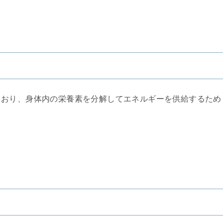
る
ており、身体内の栄養素を分解してエネルギーを供給するため