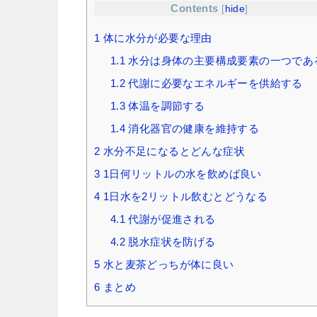
Contents
[
hide
]
1
体に水分が必要な理由
1.1
水分は身体の主要構成要素の一つであ
1.2
代謝に必要なエネルギーを供給する
1.3
体温を調節する
1.4
消化器官の健康を維持する
2
水分不足になるとどんな症状
3
1日何リットルの水を飲めば良い
4
1日水を2リットル飲むとどうなる
4.1
代謝が促進される
4.2
脱水症状を防げる
5
水と麦茶どっちが体に良い
6
まとめ