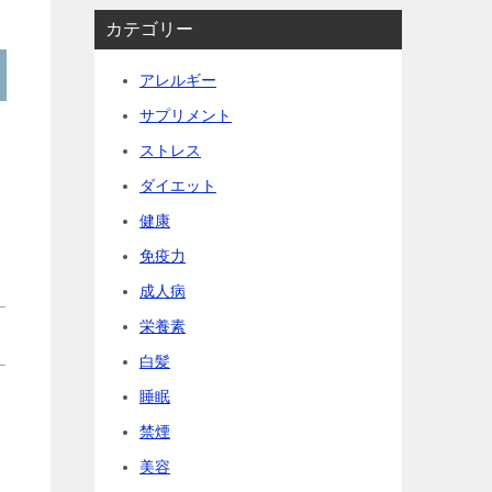
カテゴリー
アレルギー
サプリメント
ストレス
ダイエット
健康
免疫力
成人病
栄養素
白髪
睡眠
禁煙
美容