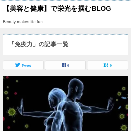
【美容と健康】で栄光を掴むBLOG
Beauty makes life fun
「免疫力」の記事一覧
Tweet
0
0