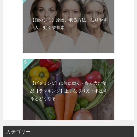
【顔のシミ】原因、取る方法、なりやす
い人、効く栄養素
【ビタミンC】は何に効く・多く含む食
品【ランキング】上手な取り方・不足す
るとどうなる
カテゴリー