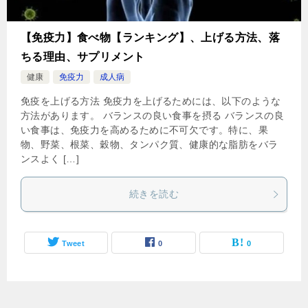
【免疫力】食べ物【ランキング】、上げる方法、落
ちる理由、サプリメント
健康
免疫力
成人病
免疫を上げる方法 免疫力を上げるためには、以下のような
方法があります。 バランスの良い食事を摂る バランスの良
い食事は、免疫力を高めるために不可欠です。特に、果
物、野菜、根菜、穀物、タンパク質、健康的な脂肪をバラ
ンスよく […]
続きを読む
Tweet
0
0