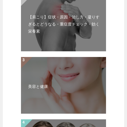
【肩こり】症状・原因・治し方・凝りす
ぎるとどうなる・重症度チェック・効く
栄養素
美容と健康