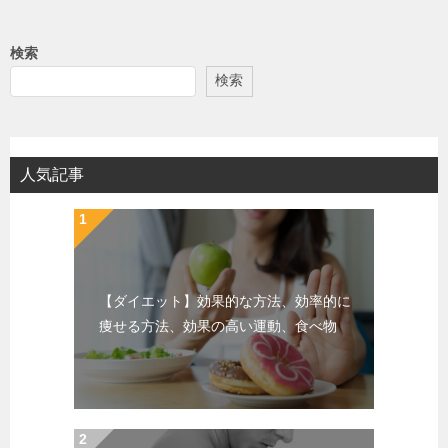
検索
検索
人気記事
【ダイエット】効果的な方法、効率的に
痩せる方法、効果の高い運動、食べ物