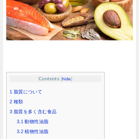
Contents
[
hide
]
1
脂質について
2
種類
3
脂質を多く含む食品
3.1
動物性油脂
3.2
植物性油脂