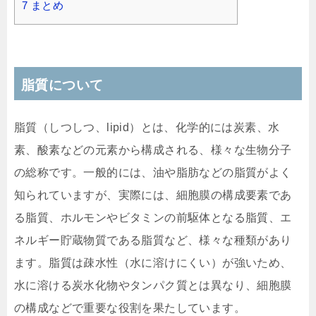
7
まとめ
脂質について
脂質（しつしつ、lipid）とは、化学的には炭素、水
素、酸素などの元素から構成される、様々な生物分子
の総称です。一般的には、油や脂肪などの脂質がよく
知られていますが、実際には、細胞膜の構成要素であ
る脂質、ホルモンやビタミンの前駆体となる脂質、エ
ネルギー貯蔵物質である脂質など、様々な種類があり
ます。脂質は疎水性（水に溶けにくい）が強いため、
水に溶ける炭水化物やタンパク質とは異なり、細胞膜
の構成などで重要な役割を果たしています。