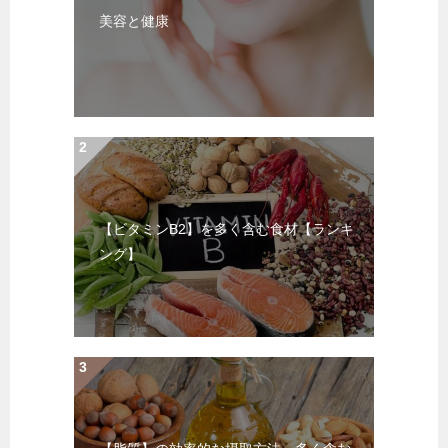
美容と健康
【ビタミンB2】を多く含む食材【ランキ
ング】