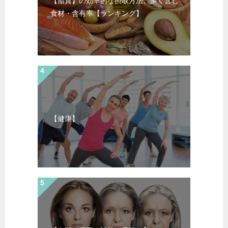
【脂質】の効率的な摂取方法、多く含む
食材・含有率【ランキング】
【健康】