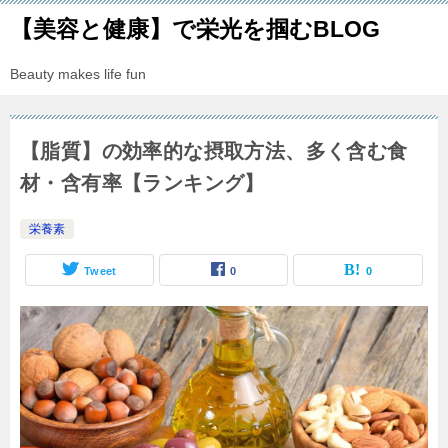
【美容と健康】で栄光を掴むBLOG
Beauty makes life fun
【脂質】の効率的な摂取方法、多く含む食
材・含有率【ランキング】
栄養素
Tweet
0
0