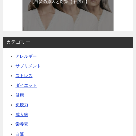
【白髪の原因と対策（予防）】
カテゴリー
アレルギー
サプリメント
ストレス
ダイエット
健康
免疫力
成人病
栄養素
白髪