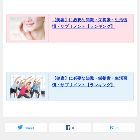
【美容】に必要な知識・栄養素・生活習
慣・サプリメント【ランキング】
【健康】に必要な知識・栄養素・生活習
慣・サプリメント【ランキング】
Tweet
0
0