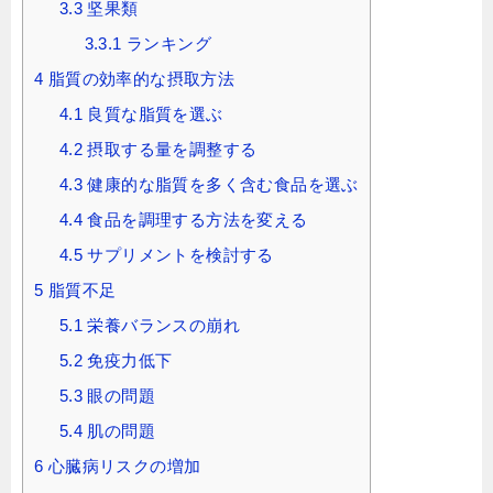
3.3
坚果類
3.3.1
ランキング
4
脂質の効率的な摂取方法
4.1
良質な脂質を選ぶ
4.2
摂取する量を調整する
4.3
健康的な脂質を多く含む食品を選ぶ
4.4
食品を調理する方法を変える
4.5
サプリメントを検討する
5
脂質不足
5.1
栄養バランスの崩れ
5.2
免疫力低下
5.3
眼の問題
5.4
肌の問題
6
心臓病リスクの増加